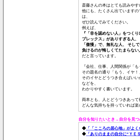
斎藤さんの本はとても読みやす
他にも、たくさん出ていますの
は、
ぜひ読んでみてください。
例えば、
『「非を認めない人」をつくり
プレックス」がありすぎる人、
「傲慢」で、無礼な人、 そし
負けるのが悔しくてたまらない
だと言っています。
『会社、仕事、人間関係が「も
その題名の通り「もう、イヤ！
そのイヤとどうつき合えばいい
などを、
わかりやすく書いています。
両本とも、人とどうつきあって
どんな気持ちを持っていれば楽
自分を知りたいとき→自分を見つ
◆
「「こころの居心地」がよく
◆
「ありのままの自分に“ＹＥ