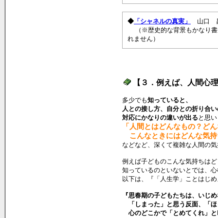
◆
「シャネルの真実」
山口 
（※歴史的な背景もかなり書
れません）
【３．例えば、人間心
多少でも
知っていると、
人との接し方、自分との折り合い
対応にかなりの違いが出る
と思い
「人間とはどんなもの？どん
こんなときにはどんな気持
などなど、深くて複雑な人間の気
例えば子どものこんな気持ちはど
知っているのといないとでは、心
以下は、『「人生学」ことはじめ
『思春期の子どもたちは、いじめ
「しまった」と思う反面、「ほ
心のどこかで「とめてくれ」と