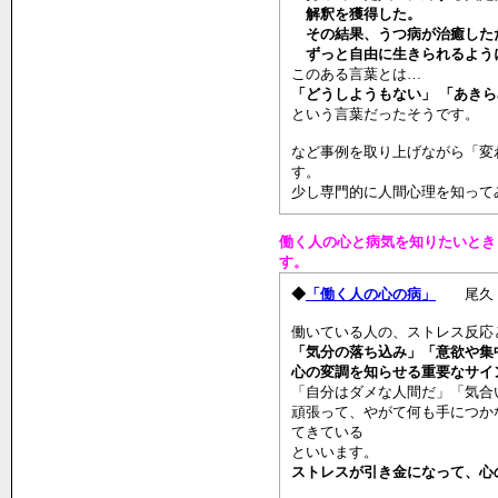
解釈を獲得した。
その結果、うつ病が治癒した
ずっと自由に生きられるよう
このある言葉とは…
「どうしようもない」 「あき
という言葉だったそうです。
など事例を取り上げながら「変
す。
少し専門的に人間心理を知って
働く人の心と病気を知りたいとき
す。
◆
「働く人の心の病」
尾久
働いている人の、ストレス反応
「気分の落ち込み」「意欲や集
心の変調を知らせる重要なサイ
「自分はダメな人間だ」「気合
頑張って、やがて何も手につか
てきている
といいます。
ストレスが引き金になって、心