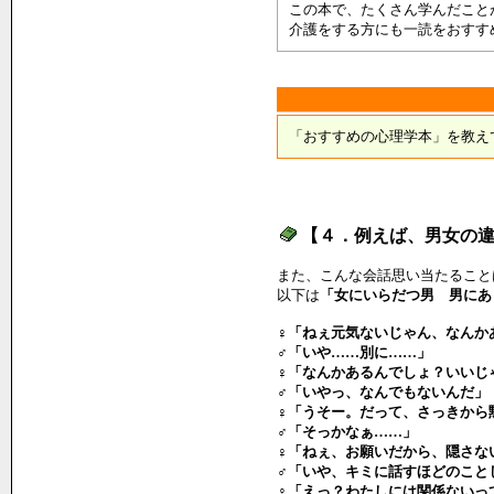
この本で、たくさん学んだこと
介護をする方にも一読をおすす
「おすすめの心理学本」を教え
【４．例えば、男女の
また、こんな会話思い当たること
以下は
「女にいらだつ男 男にあ
♀「ねぇ元気ないじゃん、なんか
♂「いや……別に……」
♀「なんかあるんでしょ？いいじ
♂「いやっ、なんでもないんだ」
♀「うそー。だって、さっきから
♂「そっかなぁ……」
♀「ねぇ、お願いだから、隠さな
♂「いや、キミに話すほどのこと
♀「えっ？わたしには関係ないっ