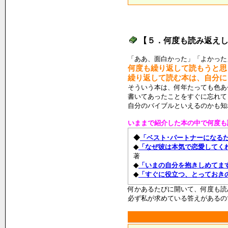
【５．何度も読み返え
「ああ、面白かった」「よかった
何度も繰り返して読もうと思
繰り返して読む本は、自分に
そういう本は、何年たっても色あ
書いてあったことをすぐに忘れて
自分のバイブルといえるのかも知
いままで紹介した本の中で何度も
◆
「ベスト･パートナーになる
◆
「なぜ彼は本気で恋愛してく
著
◆
「いまの自分を抱きしめてま
◆
「すぐに役立つ、とっておき
何かあるたびに開いて、何度も読
必ず私が求めている答えがあるの