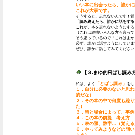
いい本に出会ったら、誰かに
これが大事です。
そうすると、忘れないんです！覚
「読み終えたら、誰かに話をする
これが、本を忘れないようにする
（これは結構いろんな方も言って
そう思っているので「これはよか
必ず、誰かに話すようにしていま
ぜひ、誰かに話してみてください
【３.まゆ的飛ばし読み
「とばし読み」
私は、よく
をし
１．自分に必要のないと思わ
的だな）
２．その本の中で何度も繰り
た）
３．時と場合によって、事例
４．この本の前提、考え方…
５．表の類、数字…（覚える
６．やってみようなどの問い