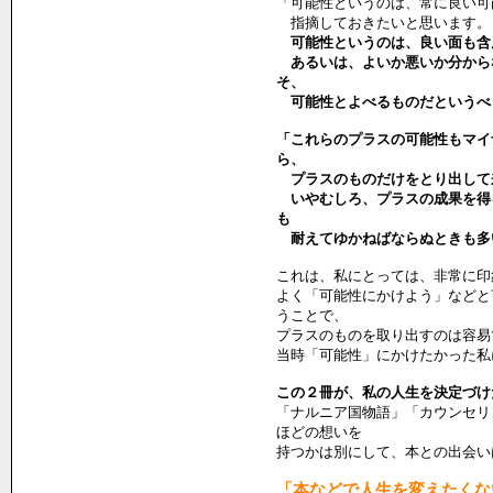
「可能性というのは、常に良い可
指摘しておきたいと思います。
可能性というのは、良い面も含
あるいは、よいか悪いか分から
そ、
可能性とよべるものだというべ
「これらのプラスの可能性もマイ
ら、
プラスのものだけをとり出して
いやむしろ、プラスの成果を得
も
耐えてゆかねばならぬときも多
これは、私にとっては、非常に印
よく「可能性にかけよう」などと
うことで、
プラスのものを取り出すのは容易
当時「可能性」にかけたかった私
この２冊が、私の人生を決定づけ
「ナルニア国物語」「カウンセリ
ほどの想いを
持つかは別にして、本との出会い
「本などで人生を変えたくな