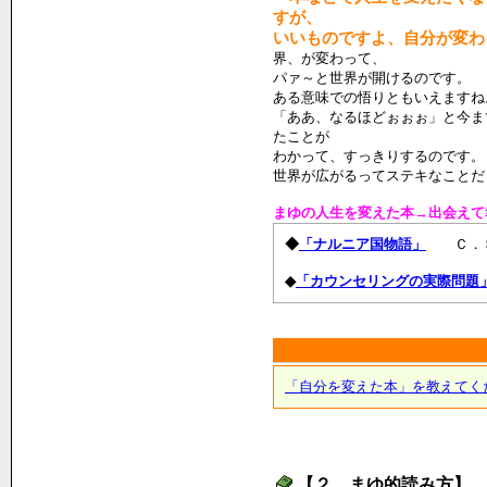
すが、
いいものですよ、自分が変わ
界、が変わって、
パァ～と世界が開けるのです。
ある意味での悟りともいえますね
「ああ、なるほどぉぉぉ」と今ま
たことが
わかって、すっきりするのです。
世界が広がるってステキなことだ
まゆの人生を変えた本→出会えて
◆
「ナルニア国物語」
Ｃ．Ｓ
◆
「カウンセリングの実際問題
「自分を変えた本」を教えてく
【２．まゆ的読み方】