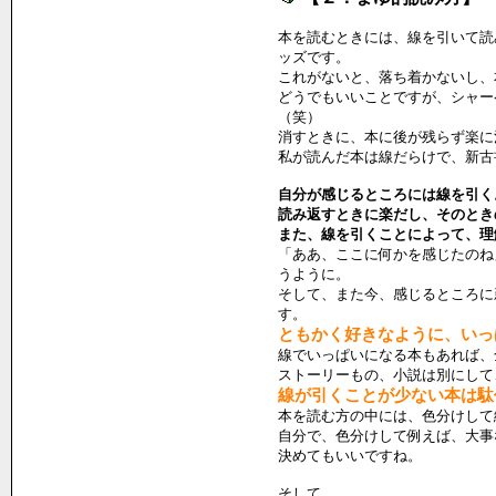
本を読むときには、線を引いて読
ッズです。
これがないと、落ち着かないし、
どうでもいいことですが、シャー
（笑）
消すときに、本に後が残らず楽に
私が読んだ本は線だらけで、新古
自分が感じるところには線を引く
読み返すときに楽だし、そのとき
また、線を引くことによって、理
「ああ、ここに何かを感じたのね
うように。
そして、また今、感じるところに
す。
ともかく好きなように、いっ
線でいっぱいになる本もあれば、
ストーリーもの、小説は別にして
線が引くことが少ない本は駄
本を読む方の中には、色分けして
自分で、色分けして例えば、大事
決めてもいいですね。
そして、