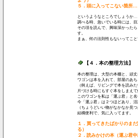
よう）
５．頭に入ってこない箇所…
というようなところでしょうか…
調べる時、急いでいる時には、目
その項を読んで、興味深かったら
す。
まぁ、何の法則性もないってこと
【４．本の整理方法】
本の整理は、大型の本棚と、頑丈
ワゴンは本を入れて、部屋のあち
（例えば、リビングで本を読みた
片づける時にもすぐ本をしまえて
このワゴンを私は「運ぶ君」と名
今「運ぶ君」は２つほどあり、活
（ちょうどいい物がなかなか見つ
結構便利で、気に入ってます。
１．買ってきたばかりのまだ
る）
２．読みかけの本（運ぶ君中