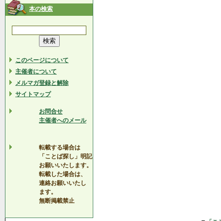
本の検索
このページについて
主催者について
メルマガ登録と解除
サイトマップ
お問合せ
主催者へのメール
転載する場合は
「ことば探し」明記
お願いいたします。
転載した場合は、
連絡お願いいたし
ます。
無断掲載禁止