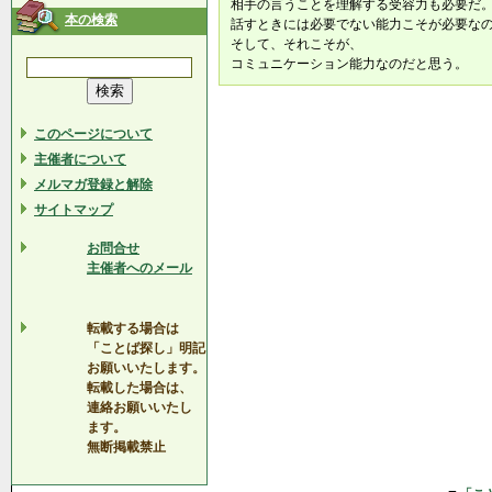
相手の言うことを理解する受容力も必要だ
本の検索
話すときには必要でない能力こそが必要な
そして、それこそが、
コミュニケーション能力なのだと思う。
このページについて
主催者について
メルマガ登録と解除
サイトマップ
お問合せ
主催者へのメール
転載する場合は
「ことば探し」明記
お願いいたします。
転載した場合は、
連絡お願いいたし
ます。
無断掲載禁止