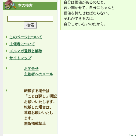
自分は価値があるのだと、
本の検索
言い聞かせて、自分にちゃんと
価値を持たせねばならない。
それができるのは、
自分しかいないのだから。
このページについて
主催者について
メルマガ登録と解除
サイトマップ
お問合せ
主催者へのメール
転載する場合は
「ことば探し」明記
お願いいたします。
転載した場合は、
連絡お願いいたし
ます。
無断掲載禁止