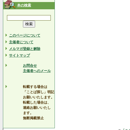
本の検索
このページについて
主催者について
メルマガ登録と解除
サイトマップ
お問合せ
主催者へのメール
転載する場合は
「ことば探し」明記
お願いいたします。
転載した場合は、
連絡お願いいたし
ます。
無断掲載禁止