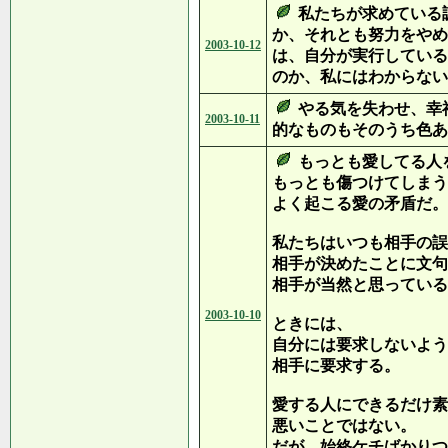
私たちが求めている
か、それとも努力をやめ
2003-10-12
は、自分が実行している
のか、私にはわからない
やる気を失わせ、幸
2003-10-11
的なものもそのうち色あ
もっとも愛してる人
もっとも傷つけてしまう
よく起こる愛の矛盾だ。
私たちはいつも相手の誤
相手が決めたことに文句
相手が当然と思っている
2003-10-10
ときには、
自分には要求しないよう
相手に要求する。
愛する人にできるだけ素
悪いことではない。
だが、始終ケチばかりつ