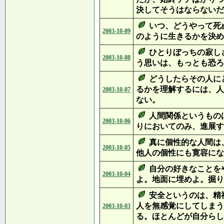
決してそうはならないだ
いつ、どうやって死
2003-10-09
のように生きるかを決め
ひとりぼっちの寂し
2003-10-08
う思いは、もっとも恐ろ
どうしたらその人に
るかを理解するには、人
2003-10-07
ない。
人間関係というもの
2003-10-06
りにおいてのみ、進展す
真に個性的な人間は
2003-10-05
他人の個性にも寛容にな
自分の好きなことを
2003-10-04
よ。地面に埋めよ。掘り
安全というのは、精
人を無感覚にしてしまう
2003-10-03
る。ほとんどが自分らし