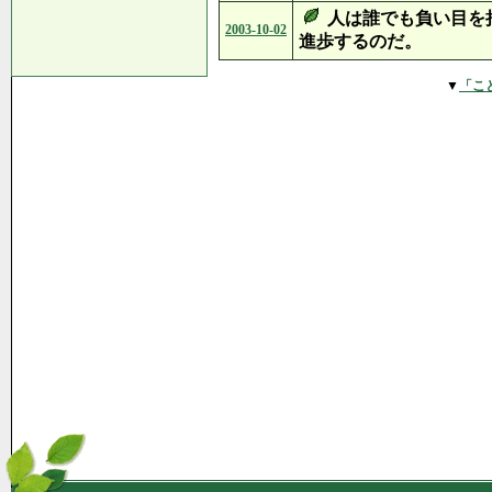
人は誰でも負い目を
2003-10-02
進歩するのだ。
▼
「こ