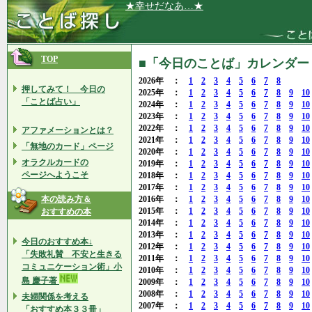
★幸せだなあ…★
TOP
■「今日のことば」カレンダー 2
2026年 ：
1
2
3
4
5
6
7
8
押してみて！ 今日の
2025年 ：
1
2
3
4
5
6
7
8
9
10
「ことば占い」
2024年 ：
1
2
3
4
5
6
7
8
9
10
2023年 ：
1
2
3
4
5
6
7
8
9
10
2022年 ：
1
2
3
4
5
6
7
8
9
10
アファメーションとは？
2021年 ：
1
2
3
4
5
6
7
8
9
10
「無地のカード」ページ
2020年 ：
1
2
3
4
5
6
7
8
9
10
オラクルカードの
2019年 ：
1
2
3
4
5
6
7
8
9
10
ページへようこそ
2018年 ：
1
2
3
4
5
6
7
8
9
10
2017年 ：
1
2
3
4
5
6
7
8
9
10
本の読み方＆
2016年 ：
1
2
3
4
5
6
7
8
9
10
2015年 ：
1
2
3
4
5
6
7
8
9
10
おすすめの本
2014年 ：
1
2
3
4
5
6
7
8
9
10
2013年 ：
1
2
3
4
5
6
7
8
9
10
今日のおすすめ本↓
2012年 ：
1
2
3
4
5
6
7
8
9
10
「失敗礼賛 不安と生きる
2011年 ：
1
2
3
4
5
6
7
8
9
10
コミュニケーション術」小
2010年 ：
1
2
3
4
5
6
7
8
9
10
島 慶子著
2009年 ：
1
2
3
4
5
6
7
8
9
10
2008年 ：
1
2
3
4
5
6
7
8
9
10
夫婦関係を考える
2007年 ：
1
2
3
4
5
6
7
8
9
10
「おすすめ本３３冊」