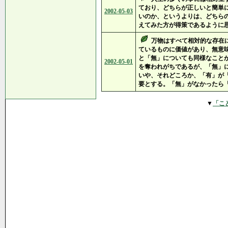
ており、どちらが正しいと簡単
2002-05-03
いのか、というよりは、どちら
えてみた方が得策であるように
万物はすべて相対的な存在
ているものに価値があり、無意
と「無」についても同様なこと
2002-05-01
を奪われがちであるが、「無」
いや、それどころか、「有」が
要とする。「無」がなかったら
▼
「こ