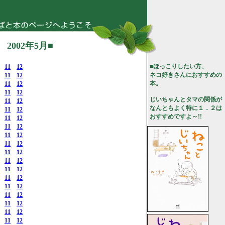
002年5月■
■ほっこりしたい方、
11
12
ネコ好きさんにおすすめの
11
12
本。
11
12
11
12
じいちゃんとタマの関係が
11
12
なんともよく特に１．２は
11
12
おすすめですよ～!!
11
12
11
12
11
12
11
12
11
12
11
12
11
12
11
12
11
12
11
12
11
12
11
12
11
12