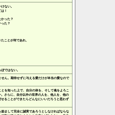
いけない。
ては！
たかった？
かった？
きたことが何であれ、
。
。
っぽではない。
ません。期待せずに与える愛だけが本当の愛なので
ことを知った上で、自分の体を、そして魂をよろこ
か。さらに、自分以外の世界の人を、他人を、他の
ばせることができたらどんなにいいだろうと思わず
を励まして完全に誠実であろうとしなければならな