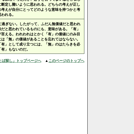
に断定し難いように思われる。どちらの考えが正し
の考えが自分にとってどのような意味を持つかと考
思われる。
に過ぎない。したがって、ふだん無価値だと思われ
味だと思われているものにも、意味がある。「有」
が言える。われわれはとかく「有」の価値にのみ目
には「無」の価値があることを忘れてはならない。
「有」として成り立つには、「無」のはたらきを必
「有」もないのだ。
とば探し」トップページへ
▲
このページのトップへ