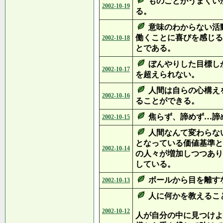
ものごとがうまくい
2002-10-19
る。
意味のわからない活
働くことに喜びを感じる
2002-10-18
とである。
ぼんやりした目標し
2002-10-17
を超えられない。
人間は自らの心構え
2002-10-16
ることができる。
焦らず、諦めず…諦
2002-10-15
人間なんて変わらな
となっている価値基準と
2002-10-14
の人々が増加しつつあり
している。
ボールから目を離す
2002-10-13
人に何かを教えるこ
2002-10-12
人が自分の中に見つけよ