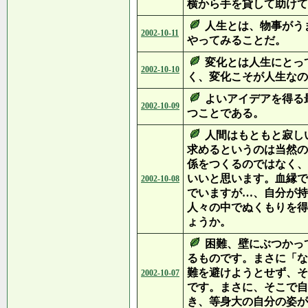
横から手を貸して助けて
人生とは、物事がう
2002-10-11
やってみることだ。
変化とは人生にとっ
2002-10-10
く、変化こそが人生なの
よいアイデアを得る
2002-10-09
つことである。
人間はもともと寂し
求めるというのは当然の
係をつくるのではなく、
いいと思います。血縁で
2002-10-08
でいますが…、自分が持
人々の中でぬくもりを得
ょうか。
困難、壁にぶつかっ
るものです。まさに「な
難を避けようとせず、そ
2002-10-07
です。まさに、そこで自
き、等身大の自分の姿が