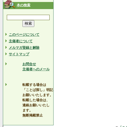
本の検索
このページについて
主催者について
メルマガ登録と解除
サイトマップ
お問合せ
主催者へのメール
転載する場合は
「ことば探し」明記
お願いいたします。
転載した場合は、
連絡お願いいたし
ます。
無断掲載禁止