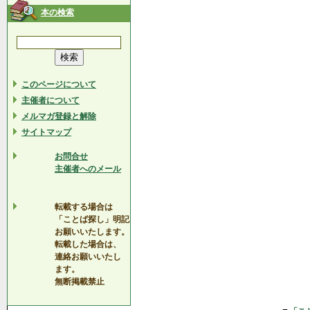
本の検索
このページについて
主催者について
メルマガ登録と解除
サイトマップ
お問合せ
主催者へのメール
転載する場合は
「ことば探し」明記
お願いいたします。
転載した場合は、
連絡お願いいたし
ます。
無断掲載禁止