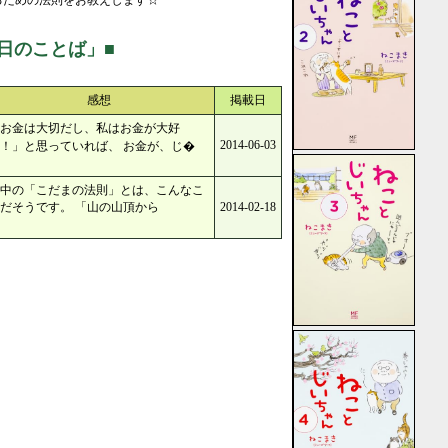
るための法則をお教えします☆
日のことば」■
感想
掲載日
お金は大切だし、私はお金が大好
2014-06-03
！」と思っていれば、 お金が、じ�
中の「こだまの法則」とは、こんなこ
だそうです。 「山の山頂から
2014-02-18