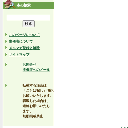
本の検索
このページについて
主催者について
メルマガ登録と解除
サイトマップ
お問合せ
主催者へのメール
転載する場合は
「ことば探し」明記
お願いいたします。
転載した場合は、
連絡お願いいたし
ます。
無断掲載禁止