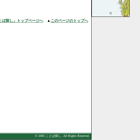
とば探し」トップページへ
▲
このページのトップへ
© 2005 ことば探し. All Rights Reserved.