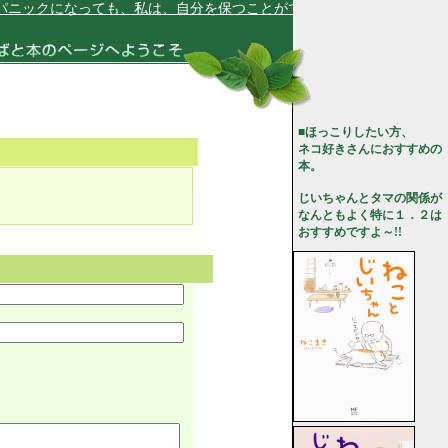
ニックになっても、私は、自分を保つことができます★
■ほっこりしたい方、
ネコ好きさんにおすすめの
本。
じいちゃんとタマの関係が
なんともよく特に１．２は
おすすめですよ～!!