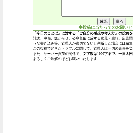
◆投稿に当たってのお願いと
「今日のことば」に対する「ご自分の感想や考え方」の投稿を
誹謗、中傷、嫌がらせ、公序良俗に反する意見・感想、広告関
うな書き込み等、管理人が適切でないと判断した場合には編集
この投稿で起きたトラブルに関して、管理人は一切の責任を負
また、サーバー負荷の関係で、
文字数は1000字まで、一日３回
よろしくご理解のほどお願いいたします。