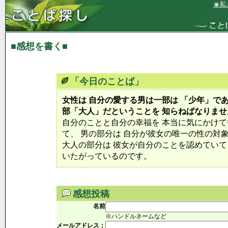
★私は
■感想を書く■
「今日のことば」
女性は 自分の愛する男は一部は 「少年」であ
部「大人」だということを 知らねばなりませ
自分のことと自分の幸福を 本当に気にかけ
て、 男の部分は 自分が彼女の唯一の性の対
大人の部分は 彼女が自分のことを認めていて
いたがっているのです。
感想投稿
名前
※ハンドルネームなど
メールアドレス：