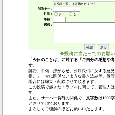
※投稿一覧には表示されません。
削除キー：
性別：
男
女
年齢：
感想：
◆投稿に当たってのお願い
「今日のことば」に対する「ご自分の感想や考
す。
誹謗、中傷、嫌がらせ、公序良俗に反する意見
損、テーマに関係ないような書き込み等、管理
場合には編集・削除させて頂きます。
この投稿で起きたトラブルに関して、管理人は
す。
また、サーバー負荷の関係で、
文字数は1000
とさせて頂ております。
よろしくご理解のほどお願いいたします。