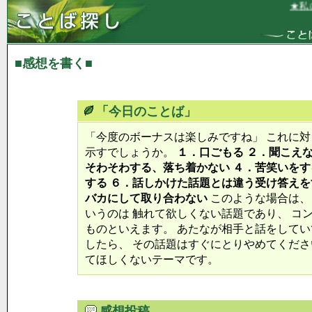
★私に
■感想を書く■
「今日のことば」
「今度のボーナスは楽しみですね」 これに
示すでしょうか。
１．口ごもる ２．聞こえ
そわそわする、落ち着かない ４．苦笑いをす
する ６．話しかけた話題とは違う受け答えを
バカにして取り合わない
このような場合は、
いうのは 触れて欲しくない話題であり、 コ
ものといえます。 あたなが相手と話をしてい
したら、 その話題はすぐにとりやめてくださ
てほしくないテーマです。
感想投稿