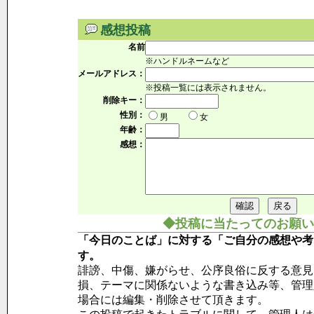
感想投稿
名前
※ハンドルネームなど
メールアドレス：
※投稿一覧には表示されません。
削除キー：
性別：
男
女
年齢：
感想：
◆投稿に当たってのお願い
「今日のことば」に対する「ご自分の感想や考
す。
誹謗、中傷、嫌がらせ、公序良俗に反する意見
損、テーマに関係ないような書き込み等、管理
場合には編集・削除させて頂きます。