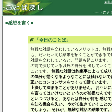
★私は
■感想を書く■
「今日のことば」
無難な対話を交わしているメリットは、無難
も、だいたい同じ結果を招くことができるで
対話を交わしていると、問題も起こります。
の前で演じている以外の自分を 出していく
ことです。
無難な対話は約束事によって成り
の気分が悪くなるようなことには触れないで
互いにコンセンサスをつくって話ています。
上決して深まることがありません。 お互い
を言ってはいけないと いうのが前提なんです
といつづけると、あなたは自分が何を 感じ
を知る機会を失い、 やがて生きていくこと
でしょう。 それが、無難な対話の結果です。