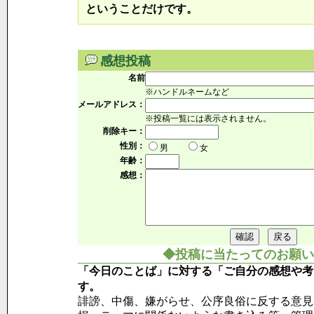
ということだけです。
感想投稿
名前
※ハンドルネームなど
メールアドレス：
※投稿一覧には表示されません。
削除キー：
性別：
男
女
年齢：
感想：
◆投稿に当たってのお願い
「今日のことば」に対する「ご自分の感想や考
す。
誹謗、中傷、嫌がらせ、公序良俗に反する意見