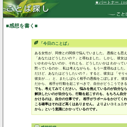
★パートナー（○○
■感想を書く■
「今日のことば」
ある女性が、同僚との関係で悩んでいました。 愚痴とも思
「あなたはどうしたいの？」と尋ねました。 しかし、彼女は
いかわからないのか、それとも、どうしたいかは わかって
黙っているのか… 私は考えながらも、もう一度尋ねました。
だけど、あなたはどうしたいの？」 すると、彼女は 「そり
彼女が…」 と、またしばらく相手の愚痴をこぼします。 彼
だから、 相手が行動を起こすべきで、自分がどうこうできる
でも、考えてみてください。 悩みを抱えているのが自分な
解決したいのが自分なら、行動を起こすのも、もちろん自分
かけるのは、自分の仕事です。 相手がラポールをかけてくれ
こる確率はそれほど高くはありません。 よりよいコミュニケ
から」という意識にかかっているのです。