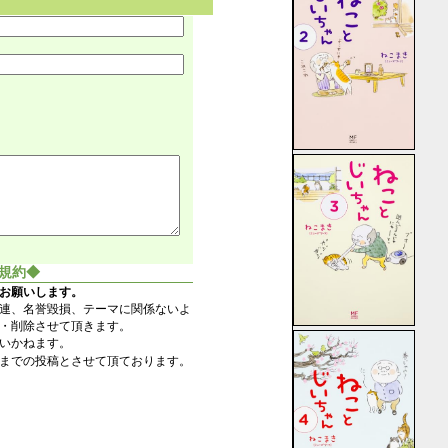
規約◆
お願いします。
連、名誉毀損、テーマに関係ないよ
・削除させて頂きます。
いかねます。
までの投稿とさせて頂ております。