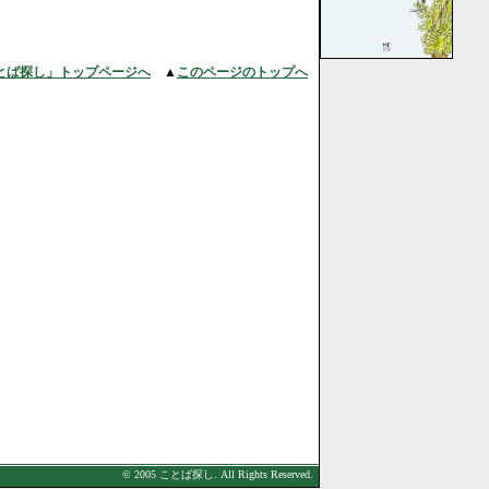
とば探し」トップページへ
▲
このページのトップへ
© 2005 ことば探し. All Rights Reserved.