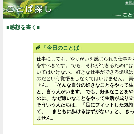
★私は
■感想を書く■
「今日のことば」
仕事にしても、やりがいを感じられる仕事を
をすべきです。 でも、それができるためには
いてはいけない。 好きな仕事ができる環境は
のだという覚悟をしなくてはいけません。 
せん。
「そんな自分の好きなことをやって生
と、言う人がいます。 でも、好きなことを
のに、 なぜ嫌いなことをやって生活が成り
そういう人たちは、 「足にフィットした気
て、 まともに歩けるはずがない」と、 き
ません。