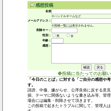
感想投稿
名前
※ハンドルネームなど
メールアドレス：
※投稿一覧には表示されません。
削除キー：
性別：
男
女
年齢：
感想：
◆投稿に当たってのお願い
「今日のことば」に対する「ご自分の感想や考
す。
誹謗、中傷、嫌がらせ、公序良俗に反する意見
損、テーマに関係ないような書き込み等、管理
場合には編集・削除させて頂きます。
この投稿で起きたトラブルに関して、管理人は
す。