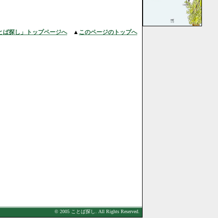
とば探し」トップページへ
▲
このページのトップへ
© 2005 ことば探し. All Rights Reserved.