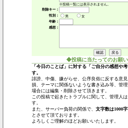
※投稿一覧には表示されません。
削除キー：
性別：
男
女
年齢：
感想：
◆投稿に当たってのお願い
「今日のことば」に対する「ご自分の感想や考
す。
誹謗、中傷、嫌がらせ、公序良俗に反する意見
損、テーマに関係ないような書き込み等、管理
場合には編集・削除させて頂きます。
この投稿で起きたトラブルに関して、管理人は
す。
また、サーバー負荷の関係で、
文字数は1000
とさせて頂ております。
よろしくご理解のほどお願いいたします。