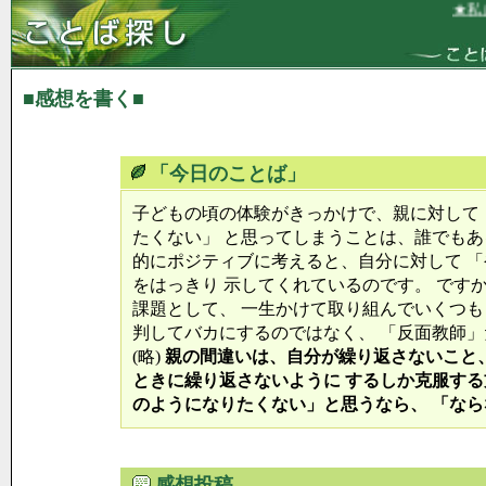
★私は
■感想を書く■
「今日のことば」
子どもの頃の体験がきっかけで、親に対して
たくない」 と思ってしまうことは、誰でもあ
的にポジティブに考えると、自分に対して 
をはっきり 示してくれているのです。 です
課題として、 一生かけて取り組んでいくつも
判してバカにするのではなく、 「反面教師
(略)
親の間違いは、自分が繰り返さないこと、
ときに繰り返さないように するしか克服する
のようになりたくない」と思うなら、 「な
感想投稿