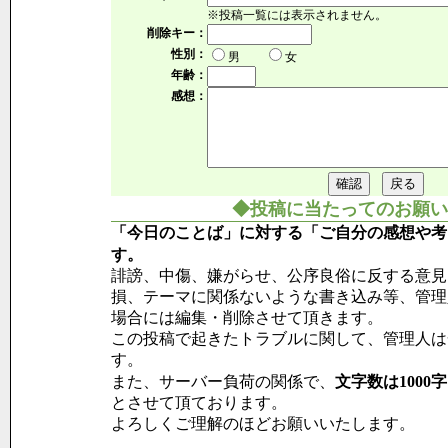
※投稿一覧には表示されません。
削除キー：
性別：
男
女
年齢：
感想：
◆投稿に当たってのお願い
「今日のことば」に対する「ご自分の感想や考
す。
誹謗、中傷、嫌がらせ、公序良俗に反する意見
損、テーマに関係ないような書き込み等、管理
場合には編集・削除させて頂きます。
この投稿で起きたトラブルに関して、管理人は
す。
また、サーバー負荷の関係で、
文字数は1000
とさせて頂ております。
よろしくご理解のほどお願いいたします。