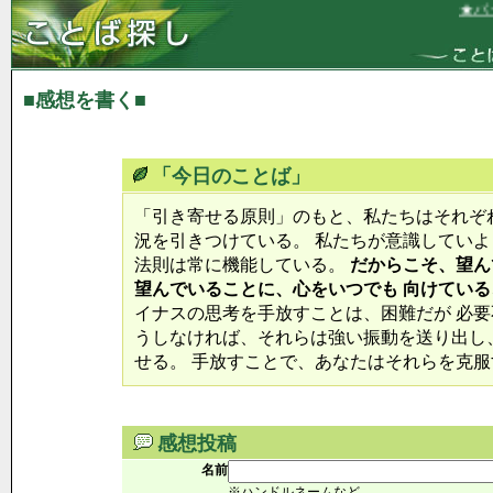
★パー
■感想を書く■
「今日のことば」
「引き寄せる原則」のもと、私たちはそれぞ
況を引きつけている。 私たちが意識していよ
法則は常に機能している。
だからこそ、望ん
望んでいることに、心をいつでも 向けてい
イナスの思考を手放すことは、困難だが 必要
うしなければ、それらは強い振動を送り出し
せる。 手放すことで、あなたはそれらを克
感想投稿
名前
※ハンドルネームなど