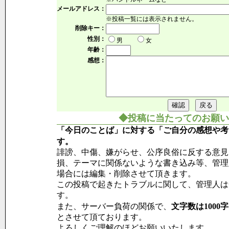
メールアドレス：
※投稿一覧には表示されません。
削除キー：
性別：
男
女
年齢：
感想：
◆投稿に当たってのお願い
「今日のことば」に対する「ご自分の感想や考
す。
誹謗、中傷、嫌がらせ、公序良俗に反する意見
損、テーマに関係ないような書き込み等、管理
場合には編集・削除させて頂きます。
この投稿で起きたトラブルに関して、管理人は
す。
また、サーバー負荷の関係で、
文字数は1000
とさせて頂ております。
よろしくご理解のほどお願いいたします。