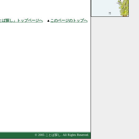
とば探し」トップページへ
▲
このページのトップへ
© 2005 ことば探し. All Rights Reserved.