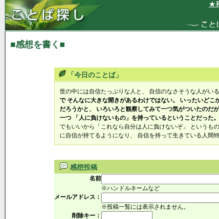
★私
■感想を書く■
「今日のことば」
世の中には自信たっぷりな人と、 自信のなさそうな人がい
で そんなに大きな開きがあるわけではない。 いったいどこ
だろうかと、 いろいろと観察してみて一つ気がついたのだが
一つ 「人に負けないもの」を持っているということだった
でもいいから「これなら自分は人に負けないぞ」 というもの
に自信が持てるようになり、 自信を持って生きている人間
感想投稿
名前
※ハンドルネームなど
メールアドレス：
※投稿一覧には表示されません。
削除キー：