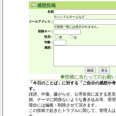
感想投稿
名前
※ハンドルネームなど
メールアドレス：
※投稿一覧には表示されません。
削除キー：
性別：
男
女
年齢：
感想：
◆投稿に当たってのお願い
「今日のことば」に対する「ご自分の感想や考
す。
誹謗、中傷、嫌がらせ、公序良俗に反する意見
損、テーマに関係ないような書き込み等、管理
場合には編集・削除させて頂きます。
この投稿で起きたトラブルに関して、管理人は
す。