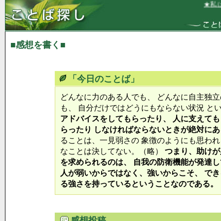
★私は
■感想を書く■
「今日のことば」
どんなに力のある人でも、 どんなに自主独
も、 自分だけではどうにもならない状況 と
アドバイスをしてもらったり、 人に支えても
らったり しなければならないときが絶対にあ
ることは、一見弱さの 象徴のようにも思われ
なことは決してない。（略）
つまり、助けが
を求められるのは、 自我の防衛機能が発達し
人が弱いからではなく、強いからこそ、 でき
る強さを持っているということなのである。
感想投稿