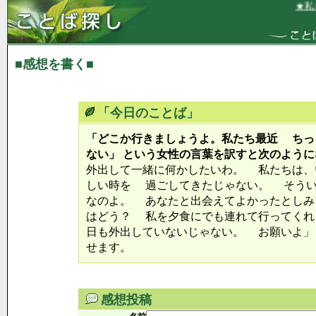
★私は
■感想を書く■
「今日のことば」
「どこか行きましょうよ。私たち最近 ちっ
ない」 という女性の言葉を訳すと次のように
外出して一緒に何かしたいわ。 私たちは、
しい時を 過ごしてきたじゃない。 そうい
なのよ。 あなたと出会えてよかったとしみ
はどう？ 私を夕食にでも連れて行ってくれ
日も外出していないじゃない。 お願いよ」
せます。
感想投稿