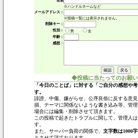
名前
※ハンドルネームなど
メールアドレス：
※投稿一覧には表示されません。
削除キー：
性別：
男
女
年齢：
感想：
◆投稿に当たってのお願い
「今日のことば」に対する「ご自分の感想や考
す。
誹謗、中傷、嫌がらせ、公序良俗に反する意見
損、テーマに関係ないような書き込み等、管理
場合には編集・削除させて頂きます。
この投稿で起きたトラブルに関して、管理人は
す。
また、サーバー負荷の関係で、
文字数は1000
とさせて頂ております。