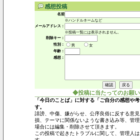
感想投稿
名前
※ハンドルネームなど
メールアドレス：
※投稿一覧には表示されません。
削除キー：
性別：
男
女
年齢：
感想：
◆投稿に当たってのお願い
「今日のことば」に対する「ご自分の感想や考
す。
誹謗、中傷、嫌がらせ、公序良俗に反する意見
損、テーマに関係ないような書き込み等、管理
場合には編集・削除させて頂きます。
この投稿で起きたトラブルに関して、管理人は
す。