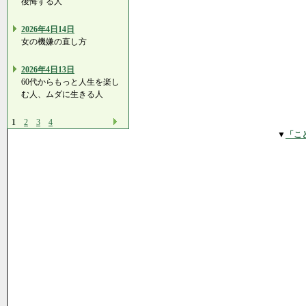
後悔する人
2026年4日14日
女の機嫌の直し方
2026年4日13日
60代からもっと人生を楽し
む人、ムダに生きる人
1
2
3
4
▼
「こ