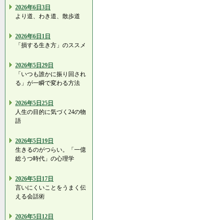
2026年6日3日
より道、わき道、散歩道
2026年6日1日
「損する生き方」のススメ
2026年5日29日
「いつも誰かに振り回され
る」が一瞬で変わる方法
2026年5日25日
人生の目的に気づく24の物
語
2026年5日19日
生きるのがつらい。「一億
総うつ時代」の心理学
2026年5日17日
言いにくいことをうまく伝
える会話術
2026年5日12日