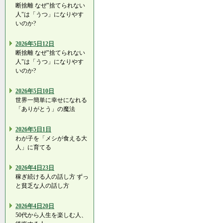
断捨離 なぜ"捨てられない
人"は「うつ」になりやす
いのか?
2026年5日12日
断捨離 なぜ"捨てられない
人"は「うつ」になりやす
いのか?
2026年5日10日
世界一簡単に幸せになれる
「ありがとう」の魔法
2026年5日1日
わが子を「メシが食える大
人」に育てる
2026年4日23日
稼ぎ続ける人の話し方 ずっ
と貧乏な人の話し方
2026年4日20日
50代から人生を楽しむ人、