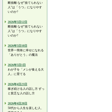
断捨離 なぜ"捨てられない
人"は「うつ」になりやす
いのか?
2026年5日12日
断捨離 なぜ"捨てられない
人"は「うつ」になりやす
いのか?
2026年5日10日
世界一簡単に幸せになれる
「ありがとう」の魔法
2026年5日1日
わが子を「メシが食える大
人」に育てる
2026年4日23日
稼ぎ続ける人の話し方 ずっ
と貧乏な人の話し方
2026年4日20日
50代から人生を楽しむ人、