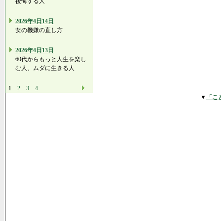
後悔する人
2026年4日14日
女の機嫌の直し方
2026年4日13日
60代からもっと人生を楽し
む人、ムダに生きる人
1
2
3
4
▼
「こ