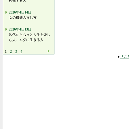
後悔する人
2026年4日14日
女の機嫌の直し方
2026年4日13日
60代からもっと人生を楽し
む人、ムダに生きる人
1
2
3
4
▼
「こ