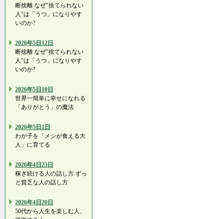
断捨離 なぜ"捨てられない
人"は「うつ」になりやす
いのか?
2026年5日12日
断捨離 なぜ"捨てられない
人"は「うつ」になりやす
いのか?
2026年5日10日
世界一簡単に幸せになれる
「ありがとう」の魔法
2026年5日1日
わが子を「メシが食える大
人」に育てる
2026年4日23日
稼ぎ続ける人の話し方 ずっ
と貧乏な人の話し方
2026年4日20日
50代から人生を楽しむ人、