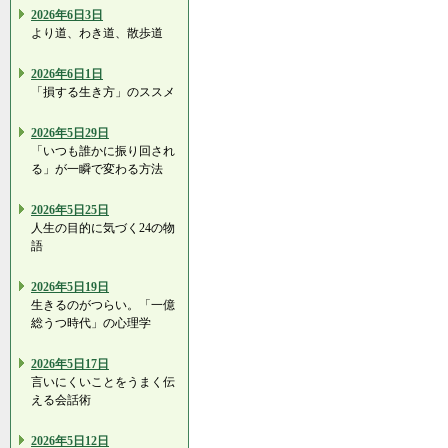
2026年6日3日
より道、わき道、散歩道
2026年6日1日
「損する生き方」のススメ
2026年5日29日
「いつも誰かに振り回され
る」が一瞬で変わる方法
2026年5日25日
人生の目的に気づく24の物
語
2026年5日19日
生きるのがつらい。「一億
総うつ時代」の心理学
2026年5日17日
言いにくいことをうまく伝
える会話術
2026年5日12日