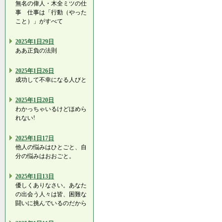
無名の偉人・木全ミツの仕
事 仕事は「行動（やった
こと）」がすべて
2025年1日29日
ああ正負の法則
2025年1日26日
成功して不幸になる人びと
2025年1日20日
わかっちゃいるけどほめら
れない!
2025年1日17日
他人の悩みはひとごと、自
分の悩みはおおごと。
2025年1日13日
優しくありなさい。あなた
の出会う人々は皆、困難な
闘いに挑んでいるのだから