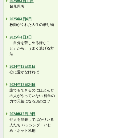
2025年1日11日
超凡思考
2025年1日6日
教師がくれた人生の贈り物
2025年1日3日
「自分を苦しめる嫌なこ
と」から、うまく逃げる方
法
2024年12日31日
心に愛がなければ
2024年12日24日
誰でもできるのにほとんど
の人がやっていない 科学の
力で元気になる38のコツ
2024年12日19日
他人を非難してばかりいる
人たち バッシング・いじ
め・ネット私刑