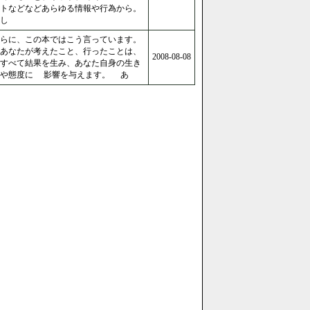
トなどなどあらゆる情報や行為から。
し
らに、この本ではこう言っています。
あなたが考えたこと、行ったことは、
2008-08-08
すべて結果を生み、あなた自身の生き
方や態度に 影響を与えます。 あ