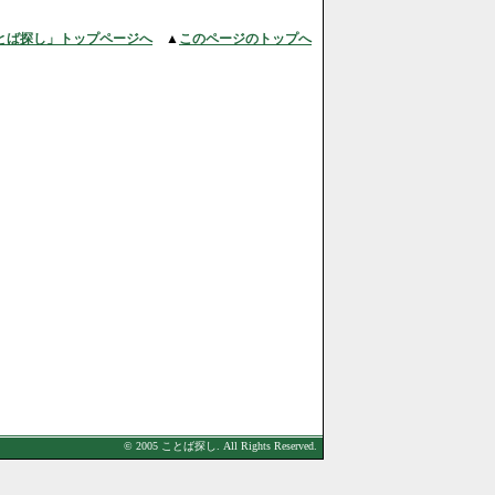
とば探し」トップページへ
▲
このページのトップへ
© 2005 ことば探し. All Rights Reserved.