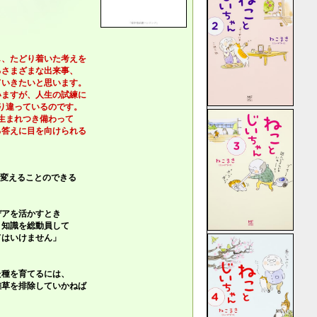
し、たどり着いた考えを
さまざまな出来事、
いきたいと思います。
ますが、人生の試練に
り違っているのです。
生まれつき備わって
答えに目を向けられる
変えることのできる
アを活かすとき
知識を総動員して
はいけません」
種を育てるには、
草を排除していかねば