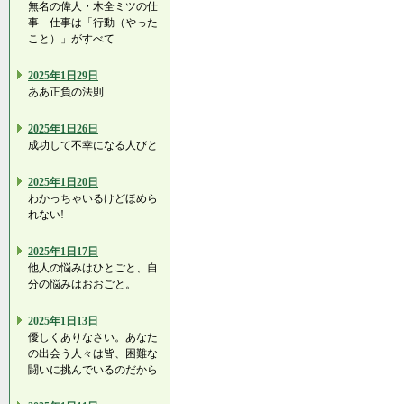
無名の偉人・木全ミツの仕
事 仕事は「行動（やった
こと）」がすべて
2025年1日29日
ああ正負の法則
2025年1日26日
成功して不幸になる人びと
2025年1日20日
わかっちゃいるけどほめら
れない!
2025年1日17日
他人の悩みはひとごと、自
分の悩みはおおごと。
2025年1日13日
優しくありなさい。あなた
の出会う人々は皆、困難な
闘いに挑んでいるのだから