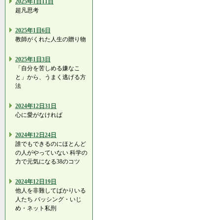
2025年1日11日
超凡思考
2025年1日6日
教師がくれた人生の贈り物
2025年1日3日
「自分を苦しめる嫌なこ
と」から、うまく逃げる方
法
2024年12日31日
心に愛がなければ
2024年12日24日
誰でもできるのにほとんど
の人がやっていない 科学の
力で元気になる38のコツ
2024年12日19日
他人を非難してばかりいる
人たち バッシング・いじ
め・ネット私刑