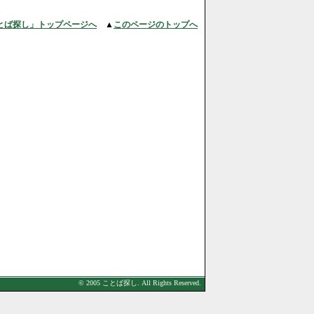
とば探し」トップページへ
▲
このページのトップへ
© 2005 ことば探し. All Rights Reserved.