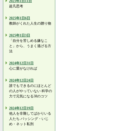
2025年1日11日
超凡思考
2025年1日6日
教師がくれた人生の贈り物
2025年1日3日
「自分を苦しめる嫌なこ
と」から、うまく逃げる方
法
2024年12日31日
心に愛がなければ
2024年12日24日
誰でもできるのにほとんど
の人がやっていない 科学の
力で元気になる38のコツ
2024年12日19日
他人を非難してばかりいる
人たち バッシング・いじ
め・ネット私刑