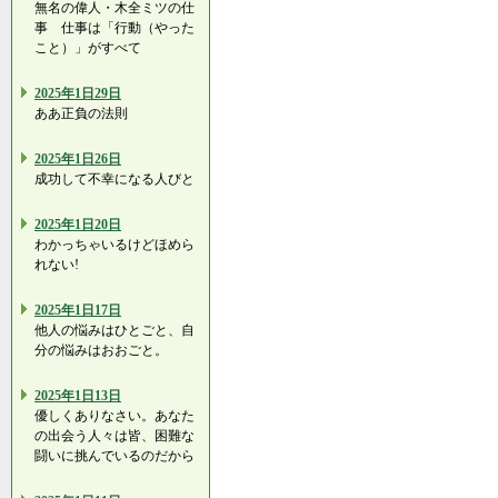
無名の偉人・木全ミツの仕
事 仕事は「行動（やった
こと）」がすべて
2025年1日29日
ああ正負の法則
2025年1日26日
成功して不幸になる人びと
2025年1日20日
わかっちゃいるけどほめら
れない!
2025年1日17日
他人の悩みはひとごと、自
分の悩みはおおごと。
2025年1日13日
優しくありなさい。あなた
の出会う人々は皆、困難な
闘いに挑んでいるのだから