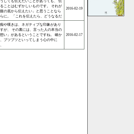
うしても伝えたいことがあっても、 伝
ることはむずかしいものです。 それが
2016-02-19
腹の底から伝えたい」と思うことなら
らに。 「これを伝えたら、どうなるだ
痴や嘆きは、ネガティブな印象があり
すが、 その裏には、言った人の本当の
想い」があるということですね。 確か
2016-02-17
、ブツブツといってしまう心の中に
、