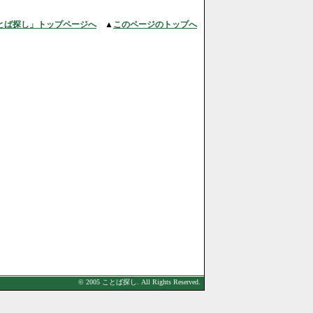
とば探し」トップページへ
▲
このページのトップへ
© 2005 ことば探し. All Rights Reserved.