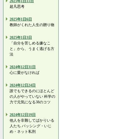
2025年1日11日
超凡思考
2025年1日6日
教師がくれた人生の贈り物
2025年1日3日
「自分を苦しめる嫌なこ
と」から、うまく逃げる方
法
2024年12日31日
心に愛がなければ
2024年12日24日
誰でもできるのにほとんど
の人がやっていない 科学の
力で元気になる38のコツ
2024年12日19日
他人を非難してばかりいる
人たち バッシング・いじ
め・ネット私刑