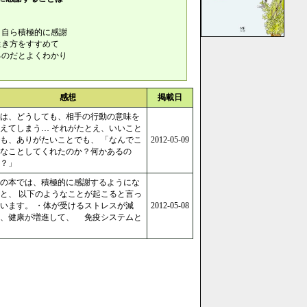
、自ら積極的に感謝
生き方をすすめて
るのだとよくわかり
感想
掲載日
は、どうしても、相手の行動の意味を
えてしまう… それがたとえ、いいこと
も、ありがたいことでも、 「なんでこ
2012-05-09
なことしてくれたのか？何かあるの
？」
の本では、積極的に感謝するようにな
と、 以下のようなことが起こると言っ
います。 ・体が受けるストレスが減
2012-05-08
り、健康が増進して、 免疫システムと