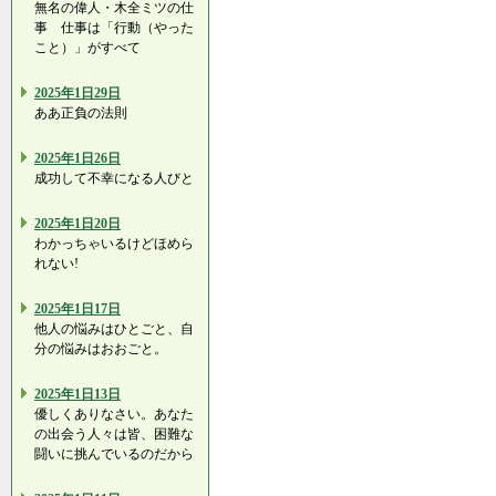
無名の偉人・木全ミツの仕
事 仕事は「行動（やった
こと）」がすべて
2025年1日29日
ああ正負の法則
2025年1日26日
成功して不幸になる人びと
2025年1日20日
わかっちゃいるけどほめら
れない!
2025年1日17日
他人の悩みはひとごと、自
分の悩みはおおごと。
2025年1日13日
優しくありなさい。あなた
の出会う人々は皆、困難な
闘いに挑んでいるのだから