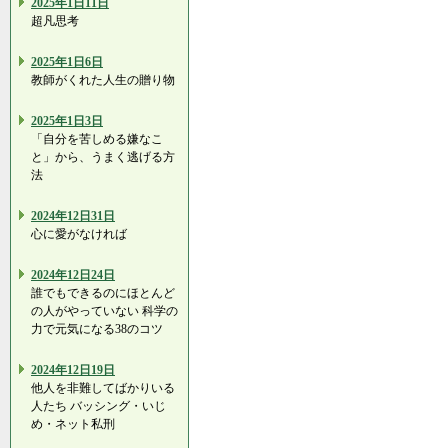
2025年1日11日
超凡思考
2025年1日6日
教師がくれた人生の贈り物
2025年1日3日
「自分を苦しめる嫌なこ
と」から、うまく逃げる方
法
2024年12日31日
心に愛がなければ
2024年12日24日
誰でもできるのにほとんど
の人がやっていない 科学の
力で元気になる38のコツ
2024年12日19日
他人を非難してばかりいる
人たち バッシング・いじ
め・ネット私刑