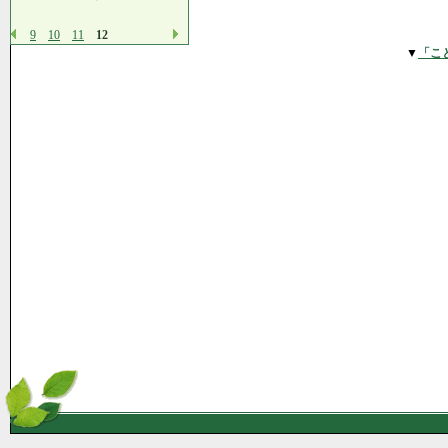
9
10
11
12
▼
「こ