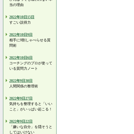
当の理由
2022年10日15日
すごい説得力
2022年10日9日
相手に9割しゃべらせる質
問術
2022年10日6日
コーチングのプロが使って
いる質問力ノート
2022年9日30日
人間関係の整理術
2022年9日27日
気持ちを整理すると「いい
こと」がいっぱい起こる！
2022年9日22日
「嫌いな自分」を隠そうと
してはいけない