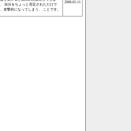
2008-01-11
、 自分をちょっと否定されただけで
、攻撃的になってしまう、 ことです。