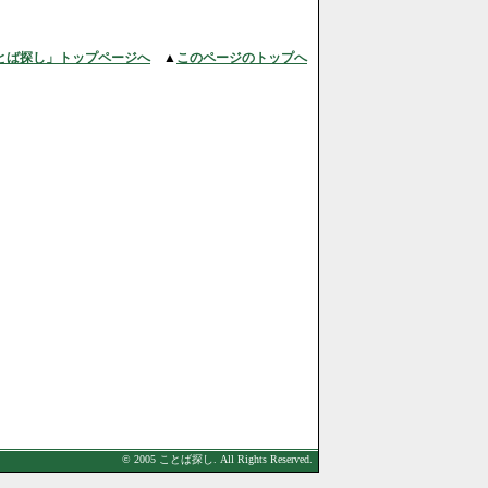
とば探し」トップページへ
▲
このページのトップへ
© 2005 ことば探し. All Rights Reserved.