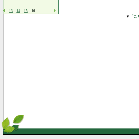
13
14
15
16
▼
「こ