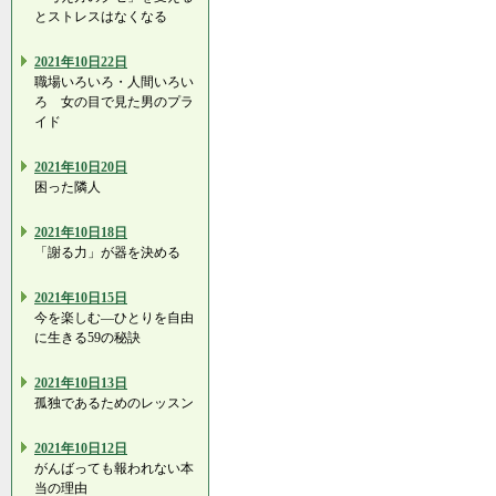
とストレスはなくなる
2021年10日22日
職場いろいろ・人間いろい
ろ 女の目で見た男のプラ
イド
2021年10日20日
困った隣人
2021年10日18日
「謝る力」が器を決める
2021年10日15日
今を楽しむ―ひとりを自由
に生きる59の秘訣
2021年10日13日
孤独であるためのレッスン
2021年10日12日
がんばっても報われない本
当の理由