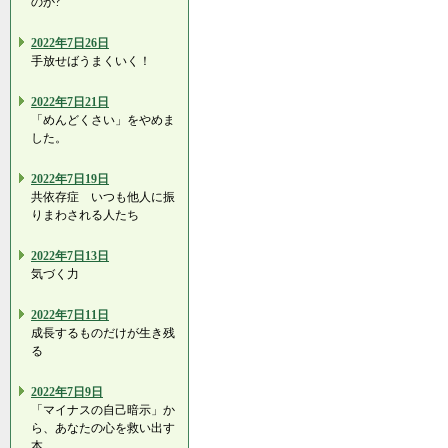
のか?
2022年7日26日
手放せばうまくいく！
2022年7日21日
「めんどくさい」をやめま
した。
2022年7日19日
共依存症 いつも他人に振
りまわされる人たち
2022年7日13日
気づく力
2022年7日11日
成長するものだけが生き残
る
2022年7日9日
「マイナスの自己暗示」か
ら、あなたの心を救い出す
本