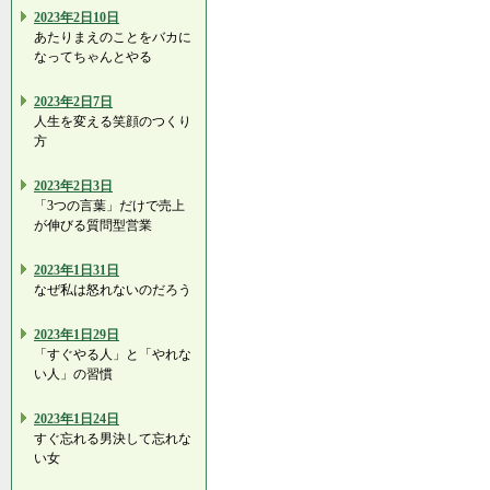
2023年2日10日
あたりまえのことをバカに
なってちゃんとやる
2023年2日7日
人生を変える笑顔のつくり
方
2023年2日3日
「3つの言葉」だけで売上
が伸びる質問型営業
2023年1日31日
なぜ私は怒れないのだろう
2023年1日29日
「すぐやる人」と「やれな
い人」の習慣
2023年1日24日
すぐ忘れる男決して忘れな
い女