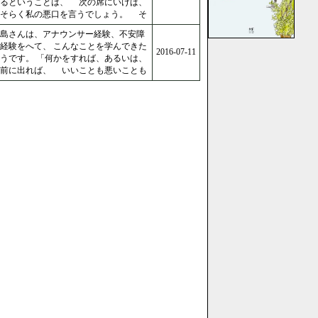
いるということは、 次の席にいけば、
おそらく私の悪口を言うでしょう。 そ
島さんは、アナウンサー経験、不安障
経験をへて、 こんなことを学んできた
2016-07-11
うです。 「何かをすれば、あるいは、
人前に出れば、 いいことも悪いことも