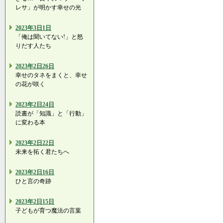
レサ」が明かす幸せの光
2023年3日1日
「俺は聞いてない!」と怒
りだす人たち
2023年2日26日
幸せのタネをまくと、幸せ
の花が咲く
2023年2日24日
読書が「知識」と「行動」
に変わる本
2023年2日22日
未来を拓く君たちへ
2023年2日16日
ひと言の奇跡
2023年2日15日
子どもが育つ魔法の言葉