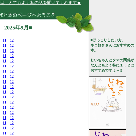
もよく私の話を聞いてくれます★
025年9月■
■ほっこりしたい方、
11
12
ネコ好きさんにおすすめの
11
12
本。
11
12
11
12
じいちゃんとタマの関係が
11
12
なんともよく特に１．２は
11
12
おすすめですよ～!!
11
12
11
12
11
12
11
12
11
12
11
12
11
12
11
12
11
12
11
12
11
12
11
12
11
12