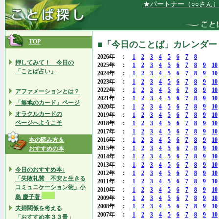
★パートナー（○○さん）は、とて
TOP
■「今日のことば」カレンダー 2
2026年 ：
1
2
3
4
5
6
7
8
押してみて！ 今日の
2025年 ：
1
2
3
4
5
6
7
8
9
10
「ことば占い」
2024年 ：
1
2
3
4
5
6
7
8
9
10
2023年 ：
1
2
3
4
5
6
7
8
9
10
2022年 ：
1
2
3
4
5
6
7
8
9
10
アファメーションとは？
2021年 ：
1
2
3
4
5
6
7
8
9
10
「無地のカード」ページ
2020年 ：
1
2
3
4
5
6
7
8
9
10
オラクルカードの
2019年 ：
1
2
3
4
5
6
7
8
9
10
ページへようこそ
2018年 ：
1
2
3
4
5
6
7
8
9
10
2017年 ：
1
2
3
4
5
6
7
8
9
10
本の読み方＆
2016年 ：
1
2
3
4
5
6
7
8
9
10
2015年 ：
1
2
3
4
5
6
7
8
9
10
おすすめの本
2014年 ：
1
2
3
4
5
6
7
8
9
10
2013年 ：
1
2
3
4
5
6
7
8
9
10
今日のおすすめ本↓
2012年 ：
1
2
3
4
5
6
7
8
9
10
「失敗礼賛 不安と生きる
2011年 ：
1
2
3
4
5
6
7
8
9
10
コミュニケーション術」小
2010年 ：
1
2
3
4
5
6
7
8
9
10
島 慶子著
2009年 ：
1
2
3
4
5
6
7
8
9
10
2008年 ：
1
2
3
4
5
6
7
8
9
10
夫婦関係を考える
2007年 ：
1
2
3
4
5
6
7
8
9
10
「おすすめ本３３冊」