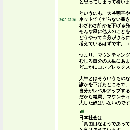
と思ってしまって構いま
というのも、大谷翔平や
ネットでくだらない書き
2025-05-26
わざわざ誰かを下げる発
そんな風に他人のことを
どうやって自分がさらに
考えているはずです。（
つまり、マウンティング
むしろ自分の人生にあま
どこかにコンプレックス
人生とはそういうものな
誰かを下げたところで、
自分がレベルアップする
だから結局、マウンティ
大した奴はいないのです
日本社会は
「真面目なようであって
と私は考えています。