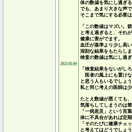
体の数値を気にし過ぎる
でも、あまり大きな声で
そこまで気にする必要は
「この数値はマズい。節
と考え過ぎると、それが
健康に害がでます。
血圧が基準より少し高い
深刻な結果をもたらしま
検査の数値は気にし過ぎ
2025-05-04
「検査結果をないがしろ
医者の風上にも置けな
と思う人もいるでしょう
私と同じ考えの医師は少
たとえ数値が悪くても、
気落ちしてしまうのは禁
「一病息災」という言葉
体に不具合があれば定期
「そのたびに健康チェッ
と考えてはどうでしょう