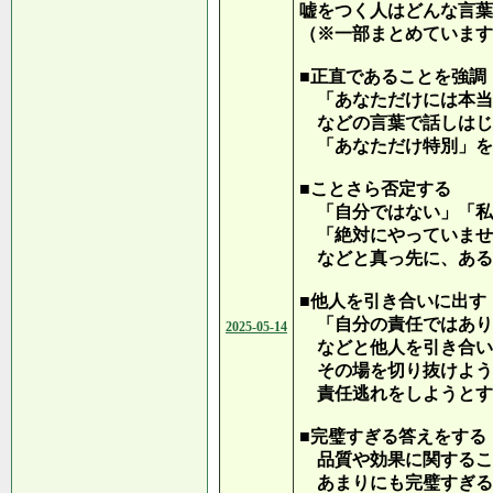
嘘をつく人はどんな言葉
（※一部まとめています
■正直であることを強調
「あなただけには本当
などの言葉で話しはじ
「あなただけ特別」を
■ことさら否定する
「自分ではない」「私
「絶対にやっていませ
などと真っ先に、ある
■他人を引き合いに出す
「自分の責任ではあり
2025-05-14
などと他人を引き合い
その場を切り抜けよう
責任逃れをしようとす
■完璧すぎる答えをする
品質や効果に関するこ
あまりにも完璧すぎる