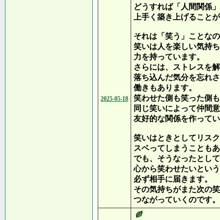
どうすれば「人間関係」
上手く築き上げることが
それは「笑う」ことなの
笑いは人を楽しい気持ち
力を持っています。
さらには、ストレスを解
落ち込んだ気分を忘れさ
働きもあります。
笑わせた側も笑った側も
2025-05-18
同じ笑いによって仲間意
友好的な関係を作ってい
笑いはときとしてリスク
スベってしまうこともあ
でも、そうなったとして
心から笑わせたいという
必ず相手に届きます。
その気持ちがまた次の笑
つながっていくのです。