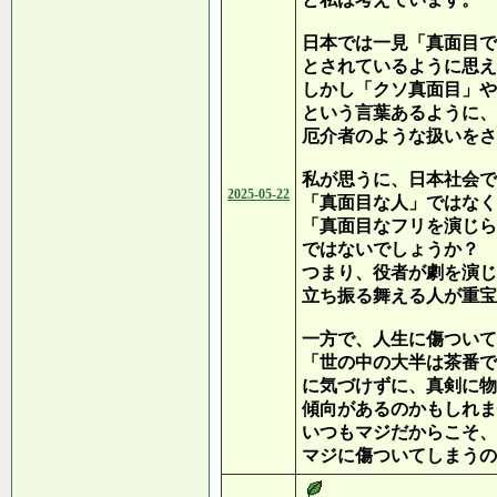
日本では一見「真面目で
とされているように思え
しかし「クソ真面目」や
という言葉あるように、
厄介者のような扱いをさ
私が思うに、日本社会で
2025-05-22
「真面目な人」ではなく
「真面目なフリを演じら
ではないでしょうか？
つまり、役者が劇を演じ
立ち振る舞える人が重宝
一方で、人生に傷ついて
「世の中の大半は茶番で
に気づけずに、真剣に物
傾向があるのかもしれま
いつもマジだからこそ、
マジに傷ついてしまうの