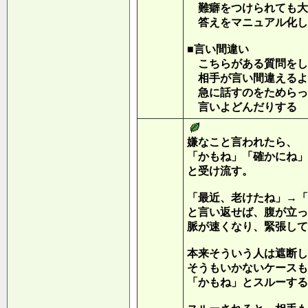
難癖をつけられても大
答えをマニュアル化し
■言い間違い
こちらがある質問をし
相手が言い間違えるよ
急に話すのをためらっ
言いよどんだりする
嫌なこと言われたら、
「かもね」「確かにね」
と受け流す。
「最近、老けたね」→「
と言い返せば、腹が立っ
脈が速くなり、緊張して
本来そういう人は遮断し
そうもいかないケースも
「かもね」とスルーする