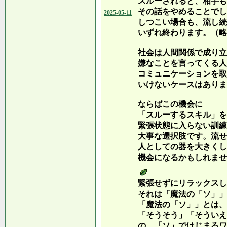
スルーされると、相手も
その話をやめることでし
2025-05-11
しつこい場合も、流し続
いずれ終わります。（略
社会は人間関係で成り立
嫌なことを言ってくる人
コミュニケーションを取
いけないケースはありま
ならばこの機会に
「スルーするスキル」を
緊張状態に入らない訓練
大事な選択肢です。流せ
人としての器を大きくし
機会になるかもしれませ
緊張せずにリラックスし
それは「魔法の「ソ」」
「魔法の「ソ」」とは、
「そうそう」「そういえ
の、「ソ」ではじまるワ