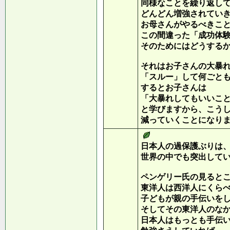
同様なことを繰り返し
どんどん増強されてい
お母さんがやるべきこ
この間違った「成功体
そのためにはどうする
それはお子さんの大暴
「スルー」して何ごと
するとお子さんは
「大暴れしてもいいこ
と学びますから、こう
減っていくことになり
日本人の過保護ぶりは
世界の中でも突出して
ペンゲリー氏の見ると
東洋人は西洋人にくら
子どもが親の手伝いを
そしてその東洋人のな
日本人はもっとも手伝