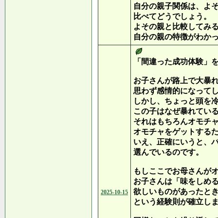
自分の親子関係は、よ
比べてどうでしょう。
よその親と比較してみ
自分の親の特徴がわか
「間違った成功体験」
お子さんが路上で大暴
思わず感情的になって
しかし、ちょっと頭を
この子はなぜ暴れてい
それはもちろんオモチ
オモチャをゲットする
いえ、正確にいうと、
選んでいるのです。
もしここでお母さんが
お子さんは「味をしめ
欲しいものがあったと
2025-10-15
という経験則が確立し