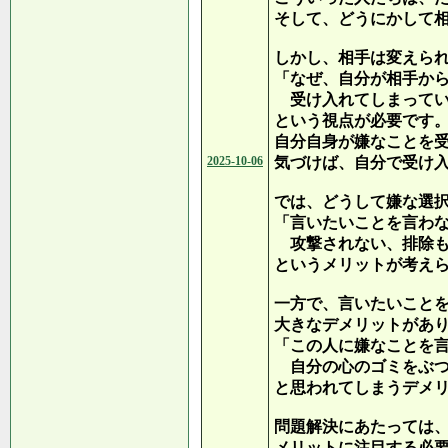
そして、どうにかして
しかし、相手は変えら
「なぜ、自分が相手か
受け入れてしまってい
という視点が必要です
自分自身が嫌なことを
2025-10-06
気づけば、自分で受け
では、どうして嫌な選
「言いたいことを言わ
攻撃されない、排除も
というメリットが考え
一方で、言いたいこと
大きなデメリットがあ
「この人に嫌なことを
自分の心のゴミをぶつ
と思われてしまうデメ
問題解決にあたっては
メリットに注目する必