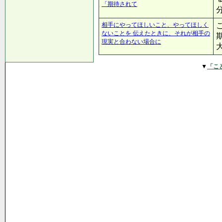
「期待されて
相手にやってほしいこと、やってほしく
ないことを 伝えたときに、それが相手の
現実と合わない場合に
▼
「こ