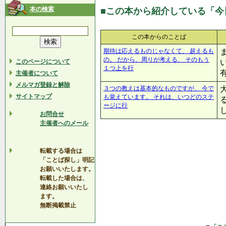
本の検索
■この本から紹介している「今
この本からのことば
期待は応えるものじゃなくて、 超えるも
の。 だから、周りが考える、 そのもう
このページについて
１つ上を行
主催者について
メルマガ登録と解除
３つの教えは基本的なものですが、 今で
サイトマップ
も覚えています。 それは、いつどのステ
ージに行
お問合せ
主催者へのメール
転載する場合は
「ことば探し」明記
お願いいたします。
転載した場合は、
連絡お願いいたし
ます。
無断掲載禁止