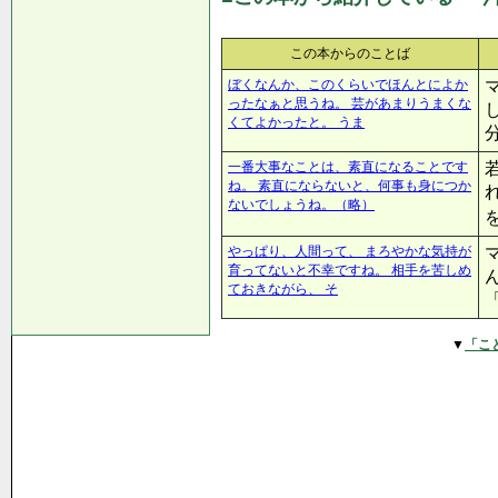
この本からのことば
ぼくなんか、このくらいでほんとによか
ったなぁと思うね。 芸があまりうまくな
くてよかったと。 うま
一番大事なことは、素直になることです
ね。 素直にならないと、何事も身につか
ないでしょうね。（略）
やっぱり、人間って、 まろやかな気持が
育ってないと不幸ですね。 相手を苦しめ
ておきながら、 そ
▼
「こ