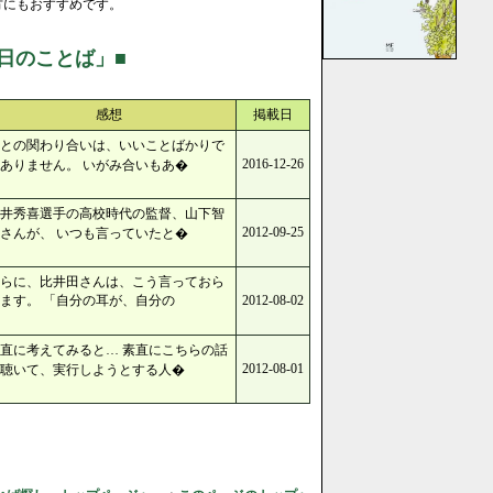
方にもおすすめです。
日のことば」■
感想
掲載日
との関わり合いは、いいことばかりで
2016-12-26
ありません。 いがみ合いもあ�
井秀喜選手の高校時代の監督、山下智
2012-09-25
さんが、 いつも言っていたと�
らに、比井田さんは、こう言っておら
ます。 「自分の耳が、自分の
2012-08-02
直に考えてみると… 素直にこちらの話
2012-08-01
聴いて、実行しようとする人�